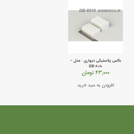
باکس پلاستیکی دیواری : مدل –
DB-6010
۴۳,۰۰۰
تومان
افزودن به سبد خرید