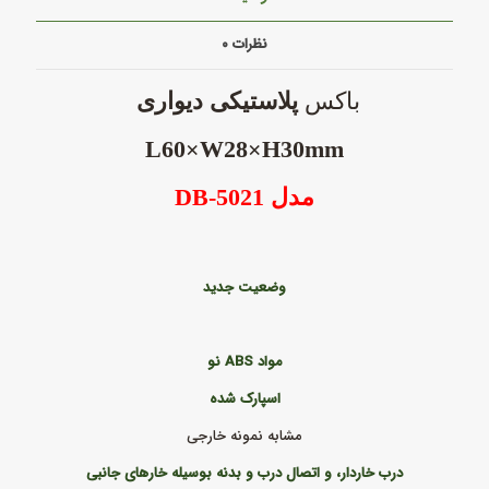
نظرات
۰
باکس
پلاستیکی دیواری
L60×W28×H30mm
مدل
DB-5021
وضعیت جدید
مواد
ABS نو
اسپارک شده
مشابه نمونه خارجی
درب خاردار، و اتصال درب و بدنه بوسیله خارهای جانبی