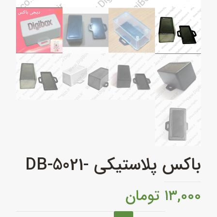
باکس پلاستیکی -DB-5021
۱۳,۰۰۰
تومان