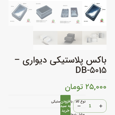
باکس پلاستیکی دیواری –
DB-5015
۲۵,۰۰۰
تومان
افزودن
باکس
نوع کالا :
باکس پلاستیکی
به سبد
پلاستیکی
خرید
دیواری
مزایا : دیواری