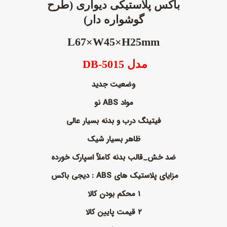
باکس پلاستیکی دیواری (
طرح
گوشواره دار)
L67×W45×H25mm
مدل
DB-5015
وضعیت جدید
مواد
ABS نو
فیتینگ درب و بدنه بسیار عالی
ظاهر بسیار شیک
ضد خش_قالب بدنه کاملاً اسپارک خورده
مزایای پلاستیک های
ABS : دیجی باکس
۱ محکم بودن کالا
۲ قیمت پایین کالا