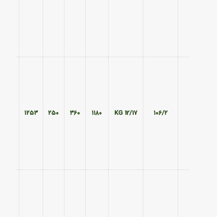
۴۵۱
۱۲۵۳
۲۵۰
۳۶۰
۱۱۸۰
12/17 KG
۱۰۶/۲