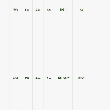
۵۸۵
۷۷۰
۲۰۰
۵۰۰
۶۸۰
11 KG
۶۸
۵۹۵
۸۹۵
۳۱۶
۵۰۰
۸۰۰
15/3 KG
۱۲۶/۴