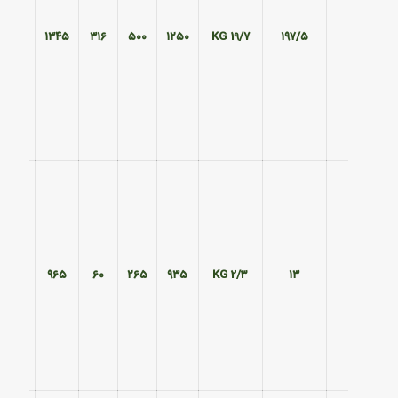
۵۹۵
۱۳۴۵
۳۱۶
۵۰۰
۱۲۵۰
19/7 KG
۱۹۷/۵
۲۹۵
۹۶۵
۶۰
۲۶۵
۹۳۵
2/3 KG
۱۳