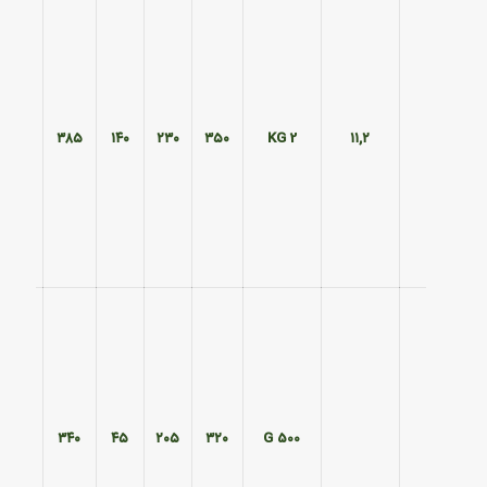
۲۹۰
۳۸۵
۱۴۰
۲۳۰
۳۵۰
2 KG
۱۱,۲
۲۷۰
۳۴۰
۴۵
۲۰۵
۳۲۰
500 G