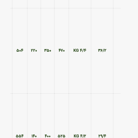
۴۲۰
۵۰۴
۲۲۰
۳۵۰
۴۷۰
4/4 KG
۳۶/۲
۴۷۰
۵۵۴
۱۴۰
۴۰۰
۵۲۵
4/2 KG
۲۹/۴