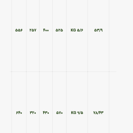
۴۷۰
۵۵۶
۲۵۷
۴۰۰
۵۲۵
5/6 KG
۵۳/۹
۵۰۵
۶۴۰
۳۲۰
۴۳۰
۵۷۰
9/5 KG
۷۸/۴۳