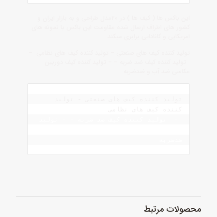
این باکس ها ( کیف ها ) در ۲۰مدل طراحی و به بازار ایران و
کشور های اطراف ارسال شده مقاومت این باکس با نمونه های
امریکایی و کانادایی برابری میکند
تولید کننده کیف های صنعتی – تولید کننده کیف های نظامی –
تولید کننده کیف ضد ضربه – – تولید کننده کیف دوربین
عکاسی ضد آب و ضدضربه
تولید کننده کیف های صنعتی - تولید 
کننده کیف های نظامی 
 -  تولید کننده کیف ضد ضربه - - تولید 
کننده کیف دوربین عکاسی ضد آب و 
ضدضربه 
محصولات مرتبط