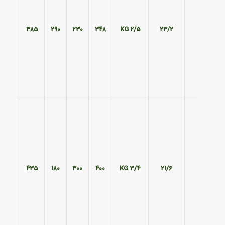
۲۹۰
۳۸۵
۲۹۰
۲۳۰
۳۴۸
2/5 KG
۲۳/۲
۳۷۰
۴۳۵
۱۸۰
۳۰۰
۴۰۰
3/4 KG
۲۱/۶