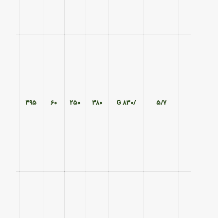
۳۲۵
۳۹۵
۶۰
۲۵۰
۳۸۰
/830 G
۵/۷