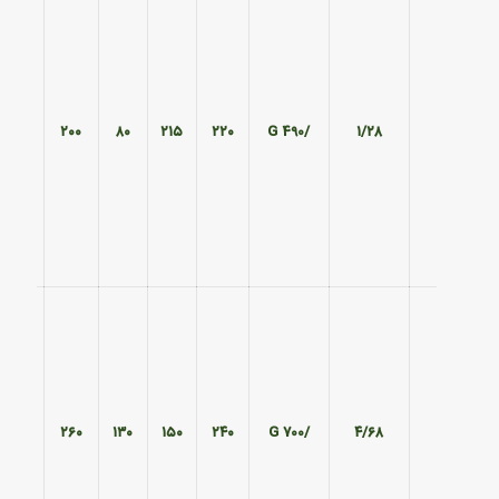
۱۸۰
۲۰۰
۸۰
۲۱۵
۲۲۰
/490 G
۱/۲۸
۱۹۵
۲۶۰
۱۳۰
۱۵۰
۲۴۰
/700 G
۴/۶۸