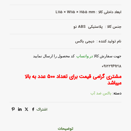
آب-
DB-
ابعاد داخلی کالا : L115 × W115 × H55 mm
1003
عدد
جنس کالا : پلاستیکی ABS نو
نام تولید کننده : دیجی باکس
جهت سفارش کالا
در واتساپ
کد محصول را ارسال نمایید
۰۹۱۲۲۹۴۹۲۱۸
مشتری گرامی قیمت برای تعداد ۵۰۰ عدد به بالا
میباشد
دسته:
باکس ضد آب
اشتراک
توضیحات