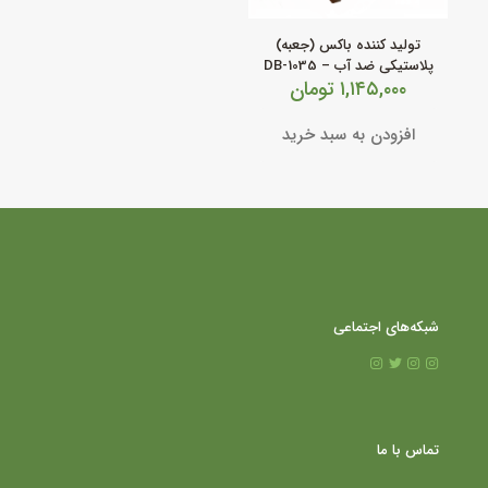
تولید کننده باکس (جعبه)
پلاستیکی ضد آب – DB-1035
۱,۱۴۵,۰۰۰
تومان
افزودن به سبد خرید
شبکه‌های اجتماعی
تماس با ما