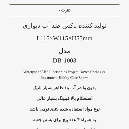
نظرات
۰
تولید کننده باکس
ضد آب دیواری
L115×W115×H55mm
مدل
D
B-1003
Waterproof ABS Electronics Project Boxes Enclosure
Instrument Hobby Case Screw
بدون واشر آب بند
ظاهر بسیار شیک
استحکام بالا
فیتینگ بسیار عالی
نوع مواد استفاده شده ABS نومی باشد
به همراه ۴ عدد پیچ برای بستن جعبه