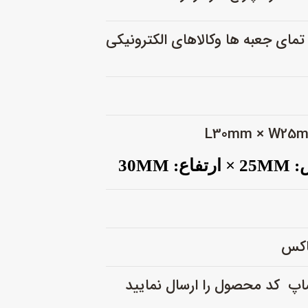
مای جعبه ها وکالاهای الکترونیکی
2 ×
ارتفاع: 30MM
باکس
اپ کد محصول را ارسال نمایید