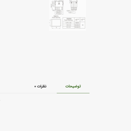
توضیحات
نظرات
۰
ک