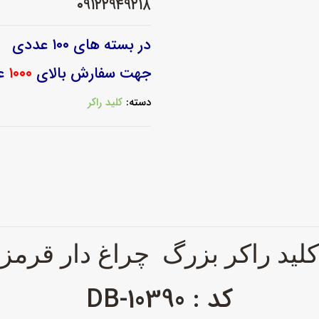
۰۹۱۲۲۹۴۹۲۱۸
در بسته های ۱۰۰ عددی
جهت سفارش بالای
۱۰۰۰
عدد از
دسته:
کلید راکر
لید راکر بزرگ چراغ دار قرمز
کد : DB-10390