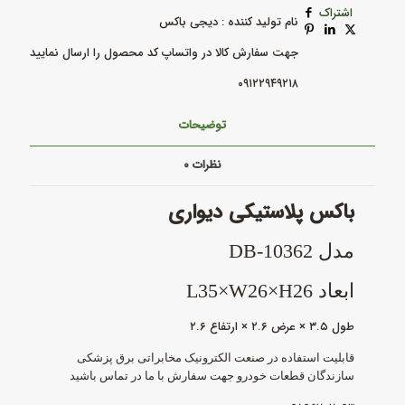
اشتراک
نام تولید کننده : دیجی باکس
جهت سفارش کالا در واتساپ کد محصول را ارسال نمایید
۰۹۱۲۲۹۴۹۲۱۸
توضیحات
نظرات
۰
باکس پلاستیکی دیواری
مدل DB-10362
ابعاد L35×W26×H26
طول ۳.۵ × عرض ۲.۶ × ارتفاع ۲.۶
قابلیت استفاده در
صنعت الکترونیک مخابراتی برق پزشکی
سازندگان قطعات خودرو جهت سفارش با ما در تماس باشید