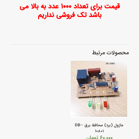
قیمت برای تعداد ۱۰۰۰ عدد به بالا می
باشد تک فروشی نداریم
محصولات مرتبط
ماژول (برد) محافظ برق -DB-
10801
۶۰,۰۰۰
تومان