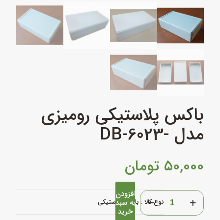
باکس پلاستیکی رومیزی
مدل -DB-6023
۵۰,۰۰۰
تومان
افزودن
باکس
نوع کالا :
به سبد
باکس پلاستیکی
پلاستیکی
خرید
رومیزی