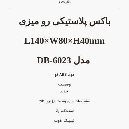
نظرات
۰
باکس پلاستیکی رو میزی
L140×W80×H40mm
مدل DB-6023
مواد ABS نو
وضعیت
جدید
مشخصات و وجوه متمایز این کالا:
استحکام بالا
فیتینگ خوب