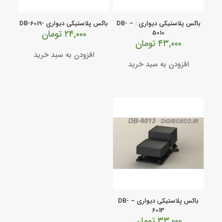
باکس پلاستیکی دیواری : – DB-
باکس پلاستیکی دیواری -DB-6019
۲۴,۰۰۰
تومان
5010
۴۳,۰۰۰
تومان
افزودن به سبد خرید
افزودن به سبد خرید
باکس پلاستیکی دیواری – DB-
6013
۳۳,۰۰۰
تومان