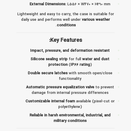
External Dimensions:
L556 × W470 × H290 mm
Lightweight and easy to carry, the case is suitable for
daily use and performs well under
various weather
.
conditions
Key Features:
Impact, pressure, and deformation resistant
Silicone sealing strip
for full
water and dust
protection
(
IP66 rating
)
Double secure latches
with smooth open/close
functionality
Automatic pressure equalization valve
to prevent
damage from internal pressure differences
Customizable internal foam
available (pixel-cut or
polyethylene)
Reliable in harsh environmental, industrial, and
military conditions