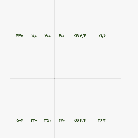
۳۷۰
۴۳۵
۱۸۰
۳۰۰
۴۰۰
3/4 KG
۲۱/۶
۴۲۰
۵۰۴
۲۲۰
۳۵۰
۴۷۰
4/4 KG
۳۶/۲