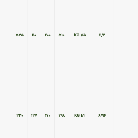
۲۴۰
۵۳۵
۱۱۰
۲۰۰
۵۱۰
1/5 KG
۱۱/۲
۲۲۰
۳۳۰
۱۳۷
۱۷۰
۲۹۸
1/2 KG
۶/۹۴