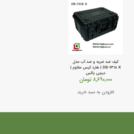
کیف ضد ضربه و ضد آب مدل
DB‑7318 K | هارد کیس مقاوم |
دیجی باکس
۸,۶۹۰,۰۰۰
تومان
افزودن به سبد خرید