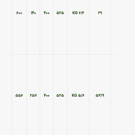
۴۷۰
۶۰۰
۱۴۰
۴۰۰
۵۲۵
6/2 KG
۲۹
۴۷۰
۵۵۶
۲۵۷
۴۰۰
۵۲۵
5/6 KG
۵۳/۹