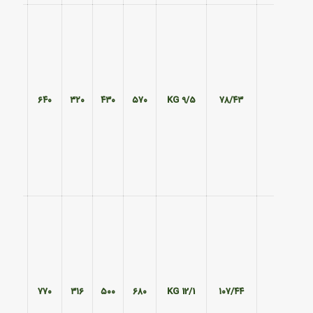
۵۰۵
۶۴۰
۳۲۰
۴۳۰
۵۷۰
9/5 KG
۷۸/۴۳
۵۸۵
۷۷۰
۳۱۶
۵۰۰
۶۸۰
12/1 KG
۱۰۷/۴۴