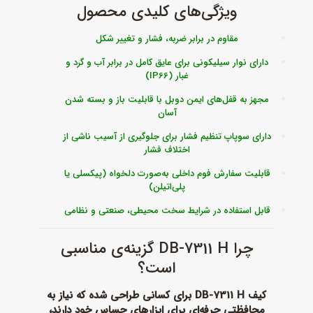
ویژگی‌های کلیدی محصول
مقاوم در برابر ضربه، فشار و تغییر شکل
دارای نوار سیلیکونی برای عایق کامل در برابر آب و گرد و
غبار (IP66)
مجهز به قفل‌های ایمن دوبل با قابلیت باز و بسته شدن
آسان
دارای سوپاپ تنظیم فشار برای جلوگیری از آسیب ناشی از
اختلاف فشار
قابلیت سفارش فوم داخلی به‌صورت دلخواه (پیکسلی یا
پلی‌اتیلن)
قابل استفاده در شرایط سخت محیطی، صنعتی و نظامی
چرا DB-7311 H گزینه‌ی مناسبی
است؟
کیف DB-7311 H برای کسانی طراحی شده که نیاز به
محافظتی حرفه‌ای برای ابزارهای حساس خود دارند،