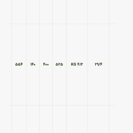
۴۷۰
۵۵۴
۱۴۰
۴۰۰
۵۲۵
4/2 KG
۲۹/۴