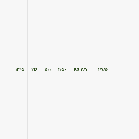
۵۹۵
۱۳۴۵
۳۱۶
۵۰۰
۱۲۵۰
19/7 KG
۱۹۷/۵