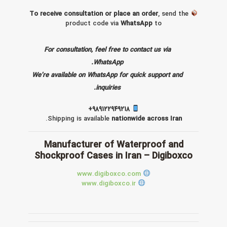
To receive consultation or place an order
, send the
product code via
WhatsApp
to
For consultation, feel free to contact us via
WhatsApp.
We’re available on WhatsApp for quick support and
inquiries.
۹۸۹۱۲۲۹۴۹۲۱۸+
.
Shipping is available
nationwide across Iran
Manufacturer of Waterproof and
Shockproof Cases in Iran – Digiboxco
www.digiboxco.com
www.digiboxco.ir