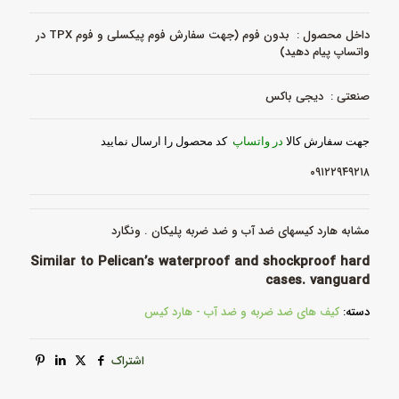
داخل محصول : بدون فوم (جهت سفارش فوم پیکسلی و فوم TPX در
واتساپ پیام دهید)
صنعتی : دیجی باکس
جهت سفارش کالا
در واتساپ
کد محصول را ارسال نمایید
۰۹۱۲۲۹۴۹۲۱۸
مشابه هارد کیسهای ضد آب و ضد ضربه پلیکان . ونگارد
Similar to Pelican’s waterproof and shockproof hard
cases. vanguard
دسته:
کیف های ضد ضربه و ضد آب - هارد کیس
اشتراک