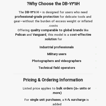
Why Choose the DB-7311H?
The
DB-7311 H –
is designed for users who need
professional-grade protection
for delicate tools and
gear—without the burden of excess weight or inflated
costs.
Offering
quality comparable to global brands
like
Pelican
and
Vanguard
, this model is a
cost-effective
solution
for:
Industrial professionals
Military users
Photographers and videographers
Technical field operators
Pricing & Ordering Information
Listed price applies to
bulk orders (50 units or
.
more)
For
single unit purchases
, a
20% surcharge
is
added.