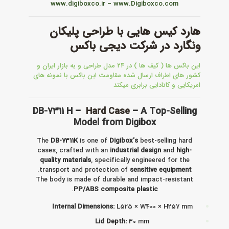
www.digiboxco.ir – www.Digiboxco.com
هارد کیس هایی با طراحی پلیکان
ونگارد در شرکت دیجی باکس
این باکس ها ( کیف ها ) در ۲۴ مدل طراحی و به بازار ایران و
کشور های اطراف ارسال شده مقاومت این باکس با نمونه های
امریکایی و کانادایی برابری میکند
DB-7311 H –
Hard Case
– A Top-Selling
Model from Digibox
The
DB-7311K
is one of
Digibox’s
best-selling hard
cases, crafted with an
industrial design
and
high-
quality materials
, specifically engineered for the
.
transport and protection of
sensitive equipment
The body is made of durable and impact-resistant
.
PP/ABS composite plastic
Internal Dimensions:
L525 × W400 × H257 mm
Lid Depth:
30 mm