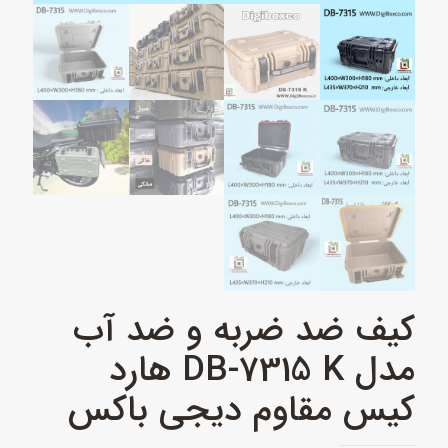
کیف ضد ضربه و ضد آب
مدل DB‑7315 K هارد
کیس مقاوم دیجی باکس