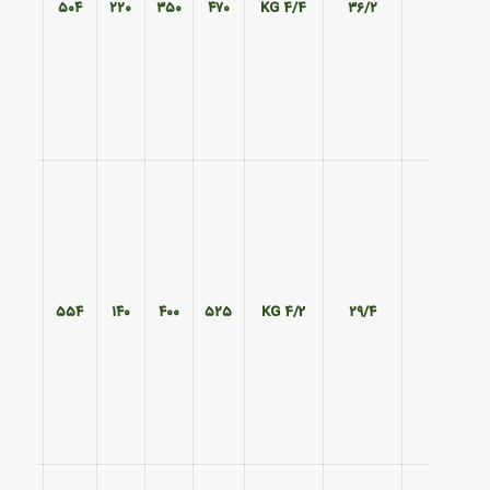
۴۲۰
۵۰۴
۲۲۰
۳۵۰
۴۷۰
4/4 KG
۳۶/۲
۴۷۰
۵۵۴
۱۴۰
۴۰۰
۵۲۵
4/2 KG
۲۹/۴