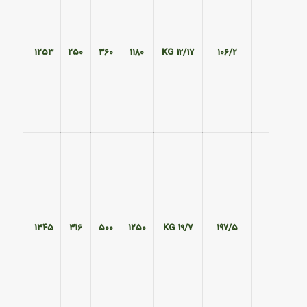
۴۵۱
۱۲۵۳
۲۵۰
۳۶۰
۱۱۸۰
12/17 KG
۱۰۶/۲
۵۹۵
۱۳۴۵
۳۱۶
۵۰۰
۱۲۵۰
19/7 KG
۱۹۷/۵