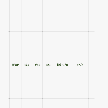
۴۵۱
۱۲۵۳
۱۵۰
۳۶۰
۱۱۸۰
10/5 KG
۶۳/۶