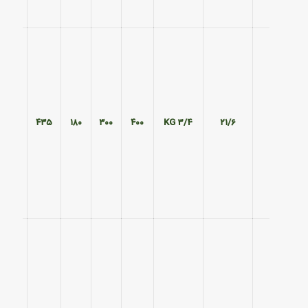
۳۷۰
۴۳۵
۱۸۰
۳۰۰
۴۰۰
3/4 KG
۲۱/۶