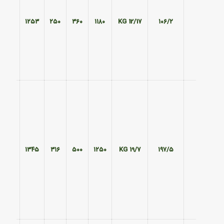
۴۵۱
۱۲۵۳
۲۵۰
۳۶۰
۱۱۸۰
12/17 KG
۱۰۶/۲
۵۹۵
۱۳۴۵
۳۱۶
۵۰۰
۱۲۵۰
19/7 KG
۱۹۷/۵