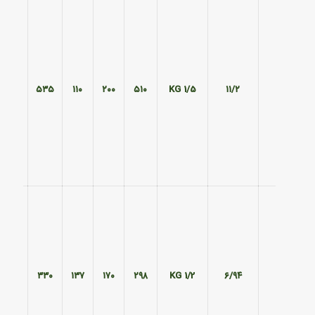
۲۴۰
۵۳۵
۱۱۰
۲۰۰
۵۱۰
1/5 KG
۱۱/۲
۲۲۰
۳۳۰
۱۳۷
۱۷۰
۲۹۸
1/2 KG
۶/۹۴