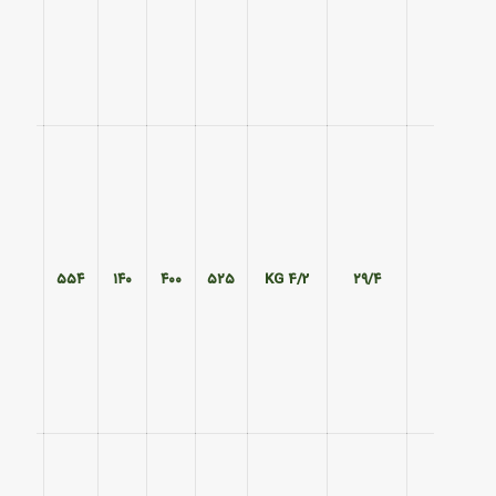
۴۷۰
۵۵۴
۱۴۰
۴۰۰
۵۲۵
4/2 KG
۲۹/۴