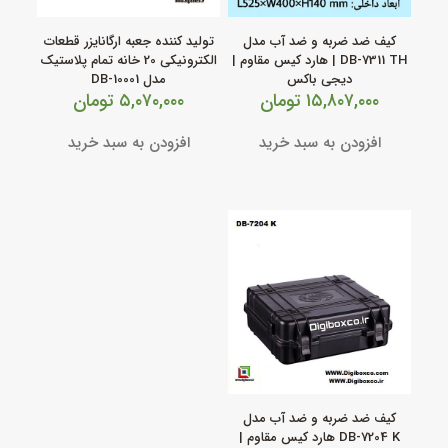
کیف ضد ضربه و ضد آب مدل
تولید کننده جعبه ارگانایزر قطعات
DB‑7311 TH | هارد کیس مقاوم |
الکترونیکی 20 خانه تمام پلاستیک
دیجی باکس
مدل DB-10001
۱۵,۸۰۷,۰۰۰
تومان
۵,۰۷۰,۰۰۰
تومان
افزودن به سبد خرید
افزودن به سبد خرید
کیف ضد ضربه و ضد آب مدل
DB‑7204 K هارد کیس مقاوم |