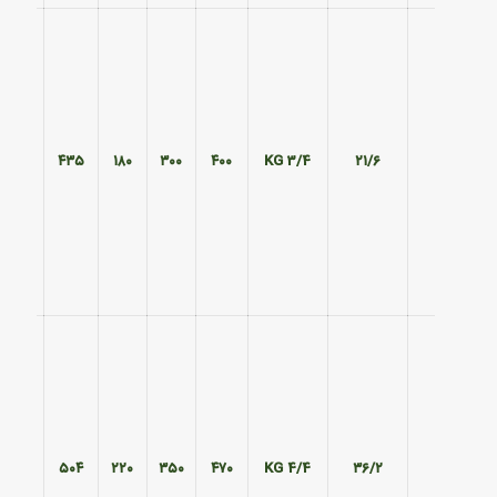
۳۷۰
۴۳۵
۱۸۰
۳۰۰
۴۰۰
3/4 KG
۲۱/۶
۴۲۰
۵۰۴
۲۲۰
۳۵۰
۴۷۰
4/4 KG
۳۶/۲