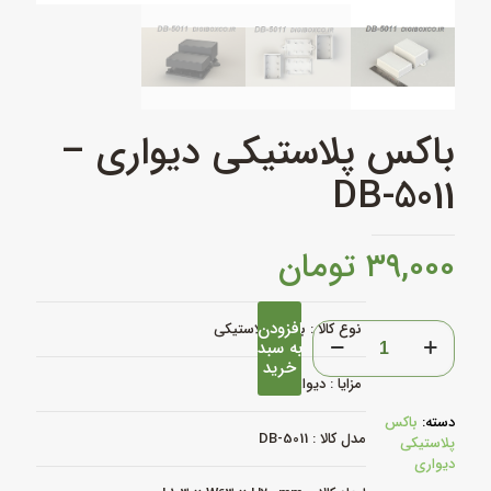
باکس پلاستیکی دیواری –
DB-5011
۳۹,۰۰۰
تومان
افزودن
باکس
نوع کالا : باکس پلاستیکی
به سبد
پلاستیکی
خرید
دیواری
مزایا : دیواری
-
DB-
دسته:
باکس
5011
مدل کالا : DB-5011
پلاستیکی
عدد
دیواری