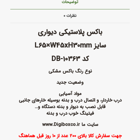
توضیحات
نظرات
۰
باکس پلاستیکی دیواری
سایز L65×W45xH30mm
کد DB-10363
نوع رنگ باکس مشکی
وضعیت جدید
مواد آسیابی
درب خاردار، و اتصال درب و بدنه بوسیله خارهای جانبی
قابل نصب به دیوار و بدنه دستگاه و…
فیتینگ خوب درب و بدنه
سایت ما www.Digiboxco.ir
جهت سفارش کالا بالای ۲۰۰ عدد از ۱۰ روز قبل هماهنگ