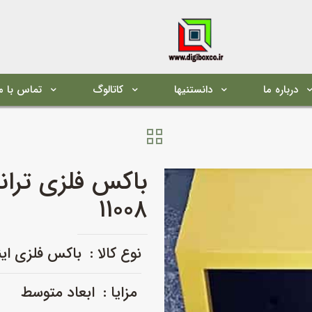
درباره ما
دانستنیها
کاتالوگ
تماس با م
باکس فلزی ترا
۱۱۰۰۸
نوع کالا : باکس فلزی ا
مزایا : ابعاد متوسط