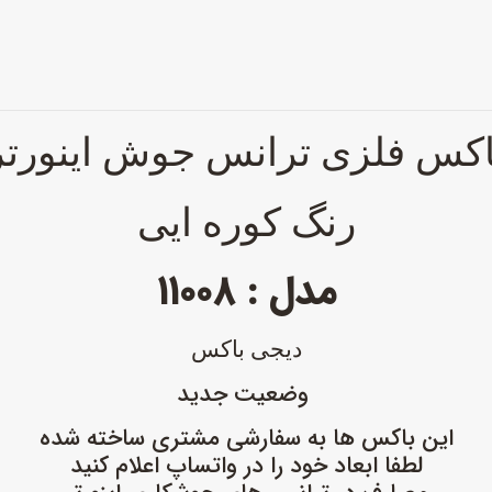
اکس فلزی ترانس جوش اینورتر
رنگ کوره ایی
مدل : ۱۱۰۰۸
دیجی باکس
وضعیت جدید
این باکس ها به سفارشی مشتری ساخته شده
لطفا ابعاد خود را در واتساپ اعلام کنید