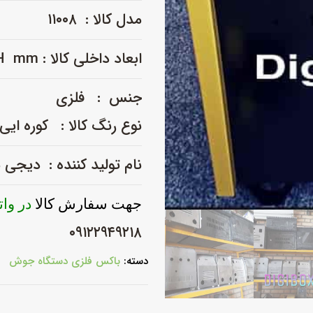
مدل کالا : ۱۱۰۰۸
ابعاد داخلی کالا : L × W × H mm
جنس : فلزی
نوع رنگ کالا : کوره ایی
نام تولید کننده : دیجی
جهت سفارش کالا
در وا
۰۹۱۲۲۹۴۹۲۱۸
دسته:
باکس فلزی دستگاه جوش