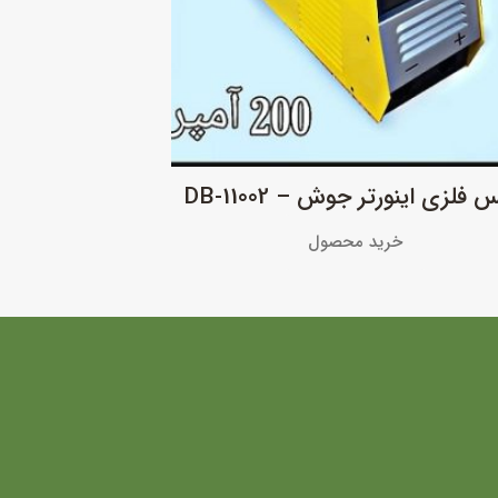
 فلزی اینورتر جوش – DB-11002
خرید محصول