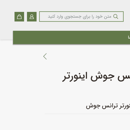
ا
نس جوش اینورتر
ینورتر ترانس جوش