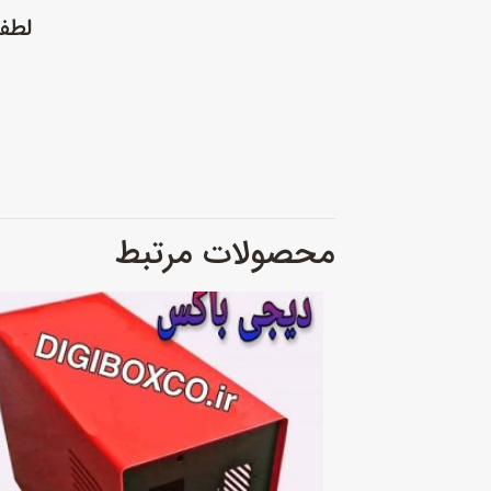
لطفا جهت
محصولات مرتبط