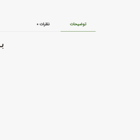
توضیحات
نظرات
۰
ب