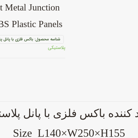
S
t Metal Junction
S Plastic Panels
شناسه محصول:
باکس فلزی با پانل پلاستی
پلاستیکی
 کننده باکس
فلزی با پانل پلاس
Size L140×W250×H155