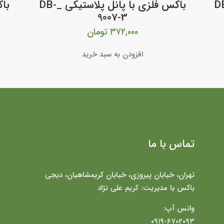
انل پلاستیکی _ DB-
باکس فلزی با پانل پلاستیکی _DB-
9007-3
۳۷۲,۰۰۰
تومان
افزودن به سبد خرید
تماس با ما
تهران، خیابان پیروزی، خیابان کریمشاهیان، دیجی
باکس با مدیریت: کریم علی نژاد
واتس آپ:
۰۹۱۹-۶۷۰۲۰۹۳