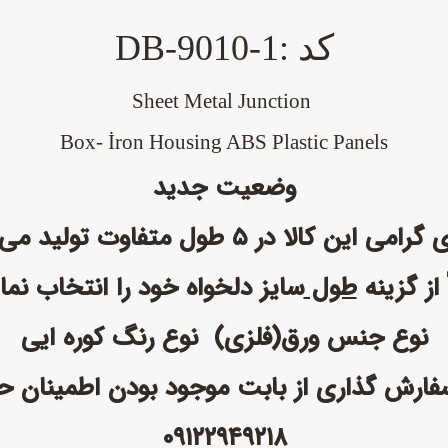
کد :DB-9010-1
Sheet Metal Junction
Box- İron Housing ABS Plastic Panels
وضعیت جدید
این کالا در ۵ طول متفاوت تولید می شود.
 از گزینه
طول
سایز دلخواه خود را انتخاب نمای
نوع جنس ورق(فلزی) نوع رنگ کوره ایی
 سفارش گذاری از بابت موجود بودن اطمینان ح
۰۹۱۲۲۹۴۹۲۱۸