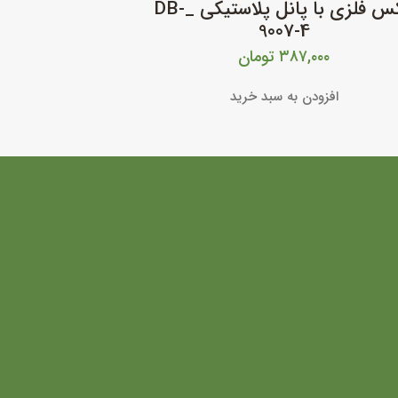
باکس فلزی با پانل پلاستیکی _DB-
9007-4
۳۸۷,۰۰۰
تومان
افزودن به سبد خرید