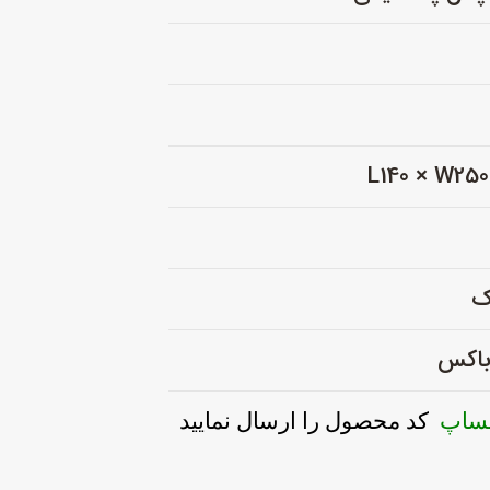
ک
 باکس
تساپ
کد محصول را ارسال نمایید