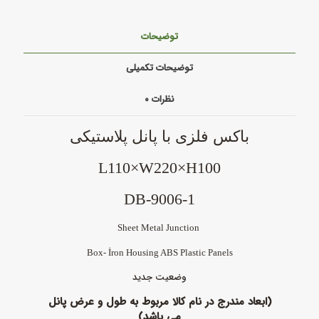
توضیحات
توضیحات تکمیلی
نظرات
۰
باکس فلزی
با پانل پلاستیکی
L110×W220×H100
DB-9006-1
Sheet Metal Junction
Box- İron Housing ABS Plastic Panels
وضعیت جدید
(ابعاد مندرج در نام کالا مربوط به طول و عرض پانل
می باشد)