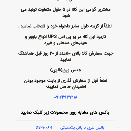
مشتری گرامی این کالا در ۵ طول متفاوت تولید می
شود.
لطفاً از گزینه
طول
سایز دلخواه خود را انتخاب نمایید..
کاربرد این کالا در یو پی اس UPS انواع بلوور و
هیترهای صنعتی و غیره
جهت سفارش کالا بالای ۵۰عدد از ۲۰ روز قبل هماهنگ
نمایید
جنس ورق
(فلزی)
لطفاً قبل از سفارش گذاری از بابت موجود بودن
اطمینان حاصل نمایید-
۰۹۱۲۲۹۴۹۲۱۸
باکس های مشابه روی محصولات زیر کلیک نمایید
باکس فلزی با پانل پلاستیکی _ DB-9006-1 _