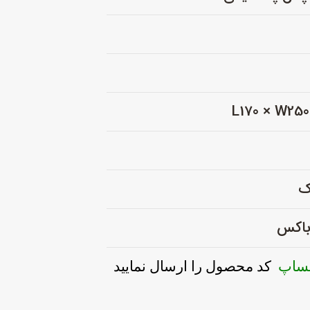
ک
 باکس
تساپ
کد محصول را ارسال نمایید