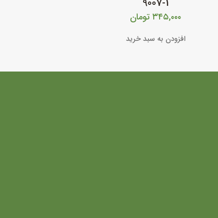
9007-1
۳۴۵,۰۰۰
تومان
افزودن به سبد خرید