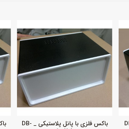
ل پلاستیکی _DB-
باکس فلزی با پانل پلاستیکی _ DB-