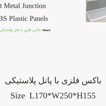
S
t Metal Junction
S Plastic Panels
دسته:
باکس فلزی با پانل پلاستیکی
باکس
فلزی با پانل پلاستیکی
Size L170*W250*H155