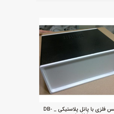
باکس فلزی با پانل پلاستیکی _ DB-