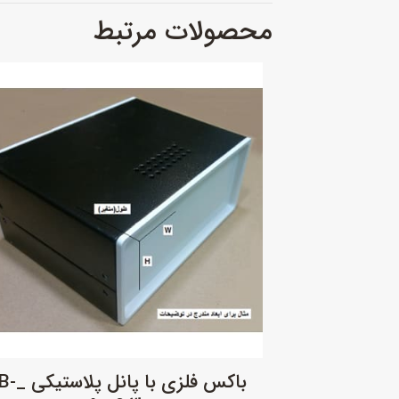
محصولات مرتبط
باکس فلزی با پان