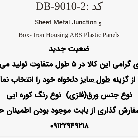
کد :DB-9010-2
و Sheet Metal Junction
Box- İron Housing ABS Plastic Panels
ضعیت جدید
این کالا در ۵ طول متفاوت تولید می شود.
 از گزینه
طول
سایز دلخواه خود را انتخاب نمای
نوع جنس ورق(فلزی) نوع رنگ کوره ایی
 سفارش گذاری از بابت موجود بودن اطمینان ح
۰۹۱۲۲۹۴۹۲۱۸