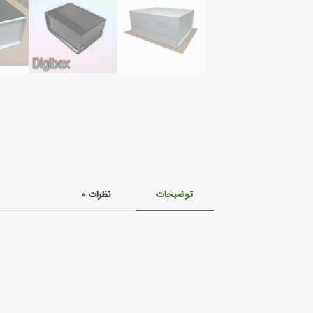
توضیحات
نظرات
۰