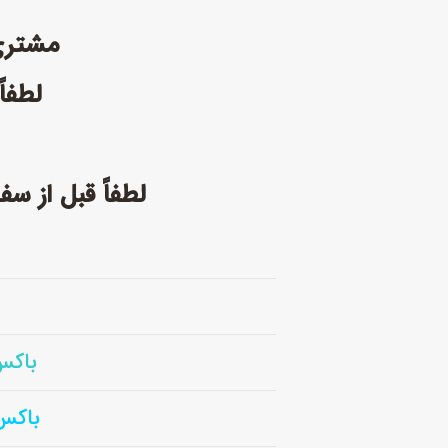
مشتری گرامی 
لطفاً
لطفاً قبل از س
باکس فلز
باکس 