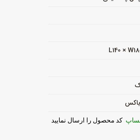
ک
 باکس
تساپ
کد محصول را ارسال نمایید