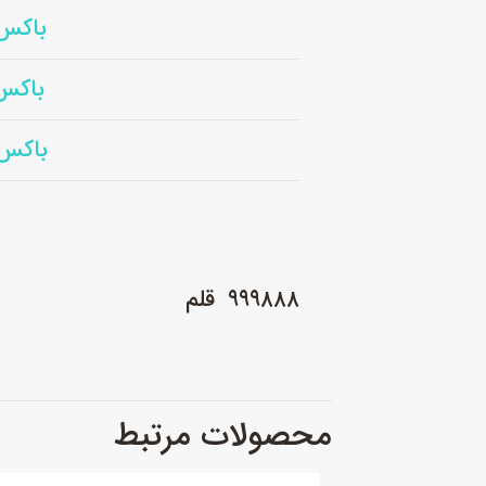
باکس فلزی
باکس فلزی
باکس فلزی 
۹۹۹۸۸۸ قلم
محصولات مرتبط