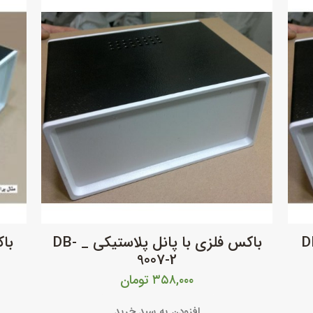
ل پلاستیکی _DB-
باکس فلزی با پانل پلاستیکی _ DB-
9007-2
۳۵۸,۰۰۰
تومان
افزودن به سبد خرید