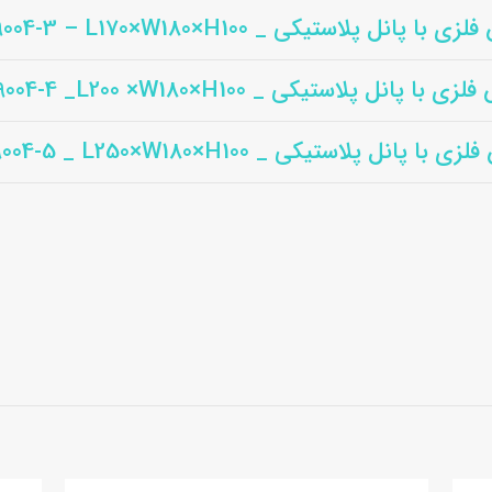
 با پانل پلاستیکی _ DB-9004-3 – L170×W180×H100
 با پانل پلاستیکی _ DB-9004-4 _L200 ×W180×H100
با پانل پلاستیکی _ DB-9004-5 _ L250×W180×H100