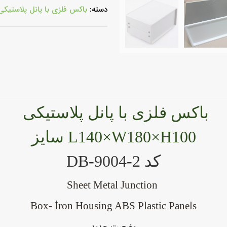
دسته:
باکس فلزی با پانل پلاستیکی
باکس فلزی با پانل پلاستیکی
L140×W180×H100 سایز
کد DB-9004-2
Sheet Metal Junction
Box- İron Housing ABS Plastic Panels