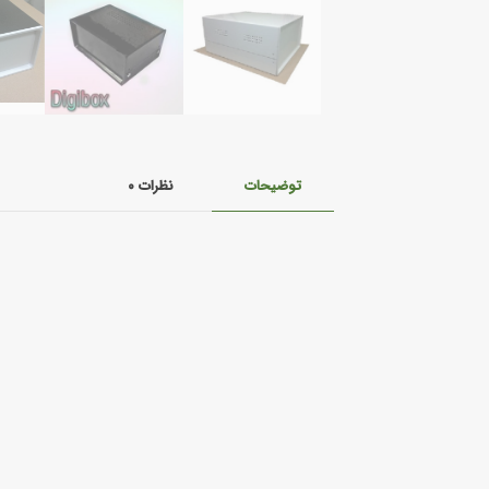
توضیحات
نظرات
۰