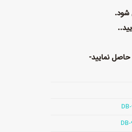
ید..
 حاصل نمایید-
DB-