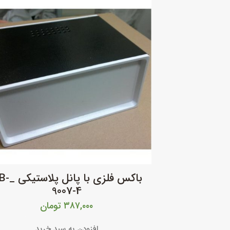
باکس فلزی با پان
9007-4
۳۸۷,۰۰۰
تومان
افزودن به سبد خرید