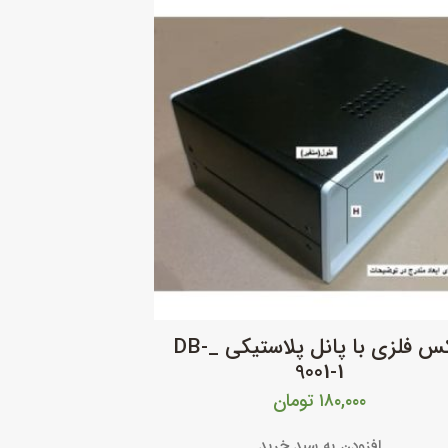
باکس فلزی با پانل پلاستیکی _DB-
9001-1
۱۸۰,۰۰۰
تومان
افزودن به سبد خرید