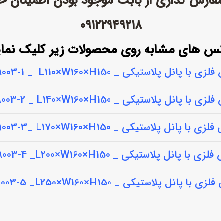
 سفارش گذاری از بابت موجود بودن اطمینان ح
۰۹۱۲۲۹۴۹۲۱۸
س های مشابه روی محصولات زیر کلیک نمای
 با پانل پلاستیکی _ DB-9003-1 _ L110×W160×H150
 با پانل پلاستیکی _ DB-9003-2 _ L140×W160×H150
 با پانل پلاستیکی _ DB-9003-3_ L170×W160×H150
 با پانل پلاستیکی _ DB-9003-4 _L200×W160×H150
 با پانل پلاستیکی _ DB-9003-5 _L250×W160×H150