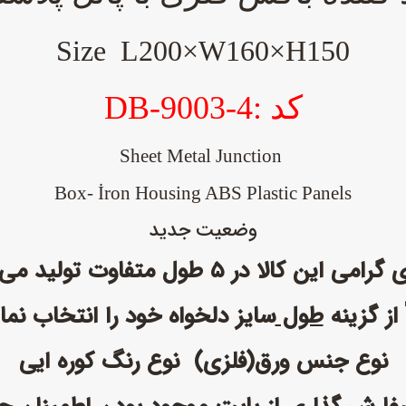
Size L200×W160×H150
کد :DB-9003-4
Sheet Metal Junction
Box- İron Housing ABS Plastic Panels
وضعیت جدید
این کالا در ۵ طول متفاوت تولید می شود.
 از گزینه
طول
سایز دلخواه خود را انتخاب نمای
نوع جنس ورق(فلزی) نوع رنگ کوره ایی