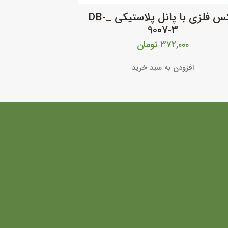
باکس فلزی با پانل پلاستیکی _DB-
9007-3
۳۷۲,۰۰۰
تومان
افزودن به سبد خرید