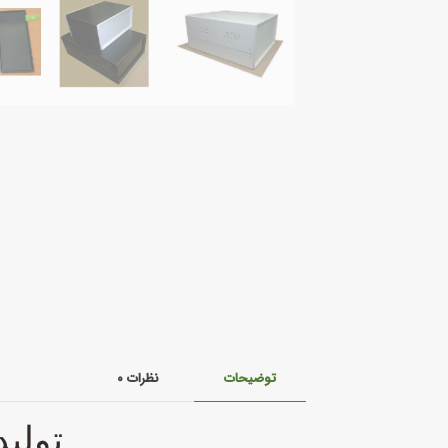
توضیحات
نظرات
۰
تولی