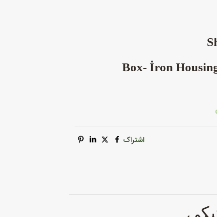
Box- İron Housing
اشتراک
تیکی