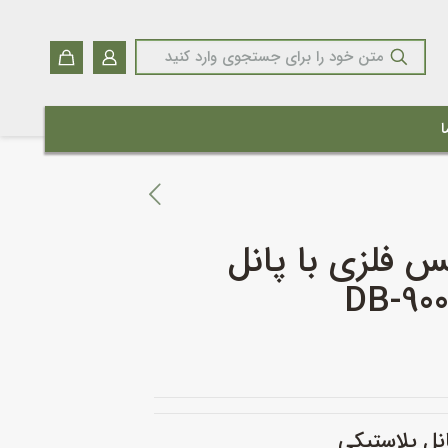
ا
س فلزی با پانل
نل پلاستیکی