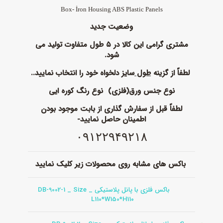
Box- İron Housing ABS Plastic Panels
وضعیت جدید
مشتری گرامی این کالا در ۵ طول متفاوت تولید می
شود.
لطفاً از گزینه
طول
سایز دلخواه خود را انتخاب نمایید..
نوع جنس ورق(فلزی) نوع رنگ کوره ایی
لطفاً قبل از سفارش گذاری از بابت موجود بودن
اطمینان حاصل نمایید-
۰۹۱۲۲۹۴۹۲۱۸
باکس های مشابه روی محصولات زیر کلیک نمایید
باکس فلزی با پانل پلاستیکی _ DB-9002-1 _ Size
L110*W150*H11
۰