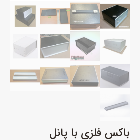
باکس فلزی با پانل