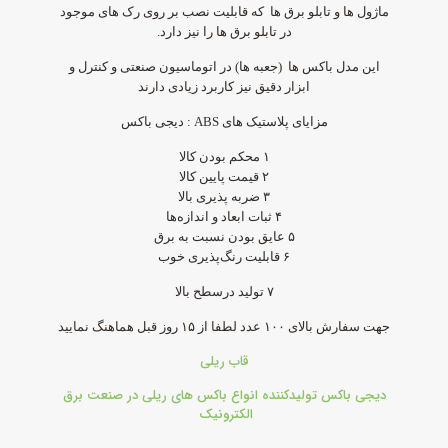
ماژول ها و تابلو برق ها که قابلیت نصب بر
روی رک های
موجود
در تابلو برق ها را نیز دارد.
این مدل باکس ها (جعبه ها) در اتوماسیون
صنعتی
و کنترل و
ابزار دقیق نیز کاربرد زیادی دارند
مزایای پلاستیک های ABS : دیجی باکس
۱ محکم بودن کالا
۲ قیمت پایین کالا
۳ ضربه‌ پذیری بالا
۴ ثبات ابعاد و اندازه‌ها
۵ عایق بودن نسبت به برق
۶ قابلیت رنگ‌پذیری خوب
۷ تولید درسطح بالا
جهت سفارش بالای ۱۰۰ عدد لطفا از ۱۵ روز قبل هماهنگ نمایید
قاب ریلی
دیجی باکس تولیدکننده انواع باکس های ریلی در صنعت برق
الکترونیک