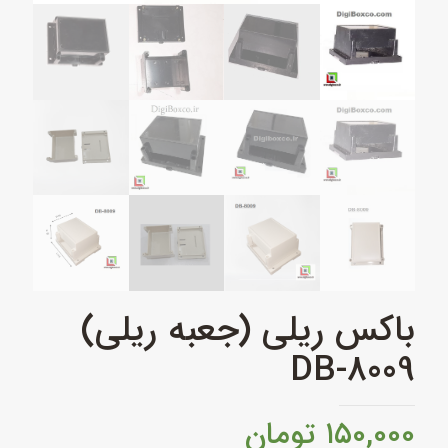
باکس ریلی (جعبه ریلی)
DB-8009
۱۵۰,۰۰۰
تومان