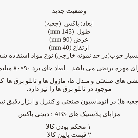
وضعیت جدید
ابعاد: باکس (جعبه)
طول (mm 145)
عرض (mm 90)
ارتفاع (mm 40)
سیار خوب(در حد نمونه خارجی) نوع مواد استفاده شده S
ای
مهره برنجی
می باشد .
ابعاد جای برد ۹۰×۸۰ میلیمتر
شی های صنعتی
و مبدل ها، ماژول ها و تابلو برق ها 
موجود در تابلو برق ها را نیز دارد.
عبه ها) در اتوماسیون
صنعتی
و کنترل و ابزار دقیق نیز
مزایای پلاستیک های ABS : دیجی باکس
۱ محکم بودن کالا
۲ قیمت پایین کالا