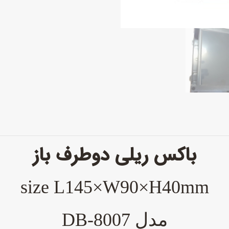
باکس ریلی دوطرف باز
size L145×W90×H40mm
مدل DB-8007