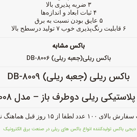
۳ ضربه‌ پذیری بالا
۴ ثبات ابعاد و اندازه‌ها
۵ عایق بودن نسبت به برق
۶ قابلیت رنگ‌پذیری خوب
۷ تولید درسطح بالا
باکس مشابه
باکس ریلی(جعبه ریلی) DB-8006
باکس ریلی (جعبه ریلی) DB-8009
استیکی ریلی دوطرف باز – مدل DB-8008
ی ۱۰۰ عدد لطفا از ۱۵ روز قبل هماهنگ نمایید
دیجی باکس تولیدکننده انواع باکس های ریلی در صنعت برق الکترونیک