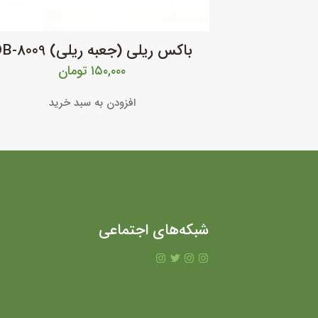
باکس ریلی (جعبه ریلی) DB-8009
۱۵۰,۰۰۰
تومان
افزودن به سبد خرید
شبکه‌های اجتماعی