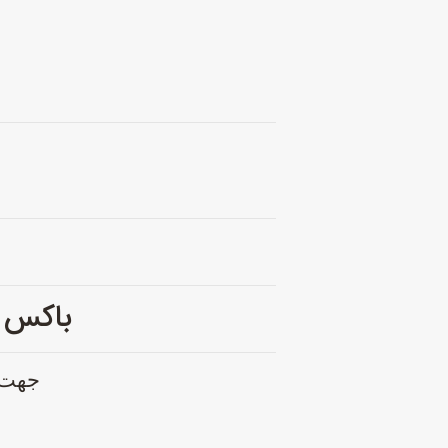
باکس پل
جهت سفارش بالا