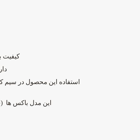
کیفیت ب
دار
استفاده این محصول در
سیم ک
این مدل باکس ها (ج