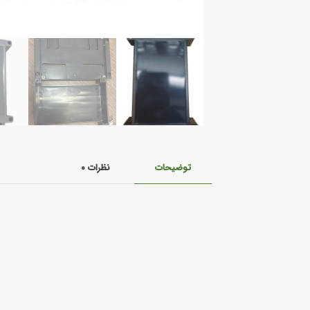
توضیحات
نظرات
۰