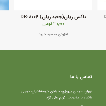
باکس ریلی(جعبه ریلی) DB-8006
۱۲۰,۰۰۰
تومان
افزودن به سبد خرید
تماس با ما
تهران، خیابان پیروزی، خیابان کریمشاهیان، دیجی
باکس با مدیریت: کریم علی نژاد