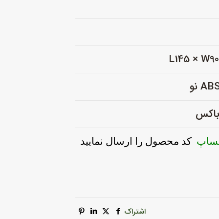
 باکس
تساپ
کد محصول را ارسال نمایید
اشتراک