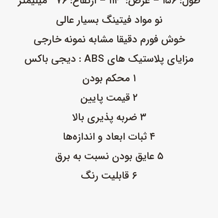
طول: ۱۵۶ – عرض: ۱۱۴ – ارتفاع: ۷۶ میلیمتر
نو مواد فیتینگ بسیار عالی
خوش فورم دقیقا مشابه نمونه خارجی
مزایای پلاستیک های ABS : دیجی باکس
۱ محکم بودن
۲ قیمت پایین
۳ ضربه‌ پذیری بالا
۴ ثبات ابعاد و اندازه‌ها
۵ عایق بودن نسبت به برق
۶ قابلیت رنگ