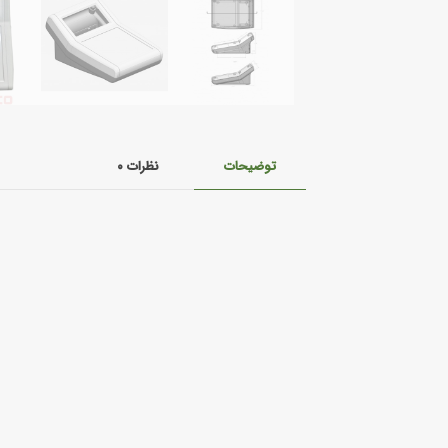
توضیحات
نظرات
۰