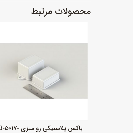
محصولات مرتبط
باکس پلاستیکی رو میزی -DB-5017