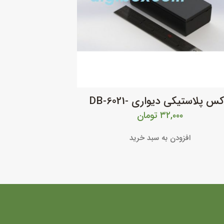
کس پلاستیکی دیواری -DB-6021
۳۲,۰۰۰
تومان
افزودن به سبد خرید