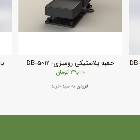
اکس پلاستیکی رومیزی چهار تکه- DB-
جعبه پلاستیکی رومیزی- DB-5012
با
۳۹,۰۰۰
تومان
افزودن به سبد خرید