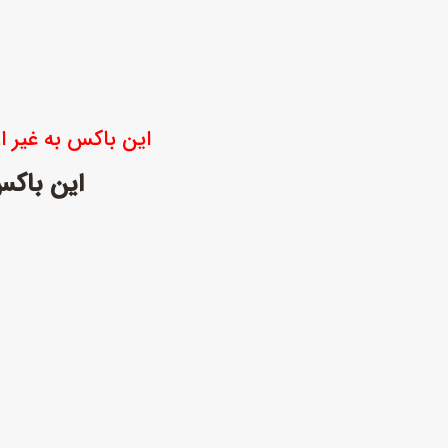
این باکس به غیر ا
این باکس از