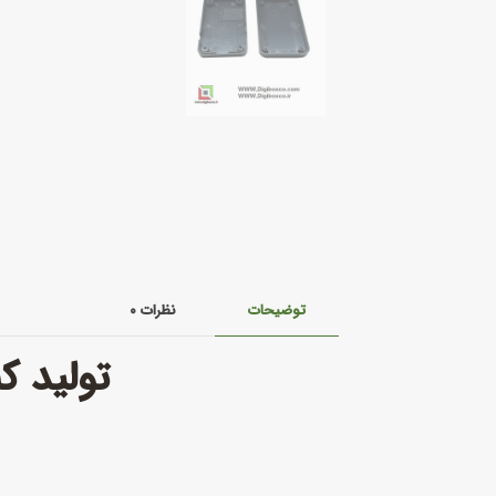
توضیحات
نظرات
۰
تولید ک