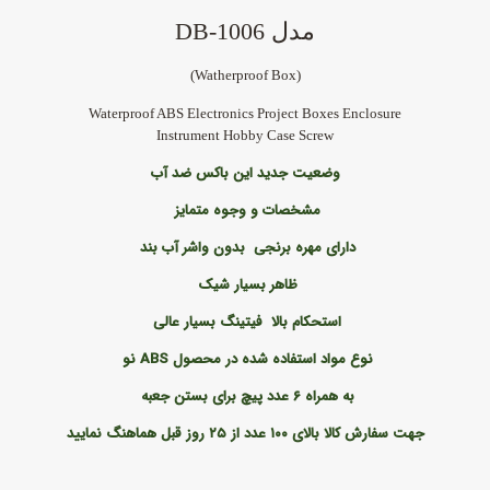
مدل DB-1006
)
Watherproof Box
(
Waterproof ABS Electronics Project Boxes Enclosure
Instrument Hobby Case Screw
وضعیت جدید
این باکس ضد آب
مشخصات و وجوه متمایز
دارای مهره برنجی
بدون واشر آب بند
ظاهر بسیار شیک
استحکام بالا
فیتینگ بسیار عالی
نوع مواد استفاده شده در محصول
ABS نو
به همراه ۶ عدد پیچ برای بستن جعبه
جهت سفارش کالا بالای ۱۰۰ عدد از ۲۵ روز قبل هماهنگ نمایید