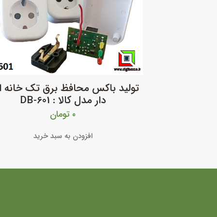
تولید باکس محافظ برق تک خانه ا
دار مدل کالا : DB-601
۰
تومان
افزودن به سبد خرید