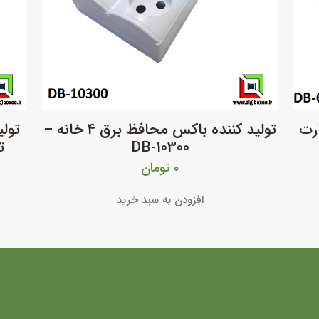
رت
تولید کننده باکس محافظ برق 4 خانه –
تول
DB-10300
ت
۰
تومان
افزودن به سبد خرید