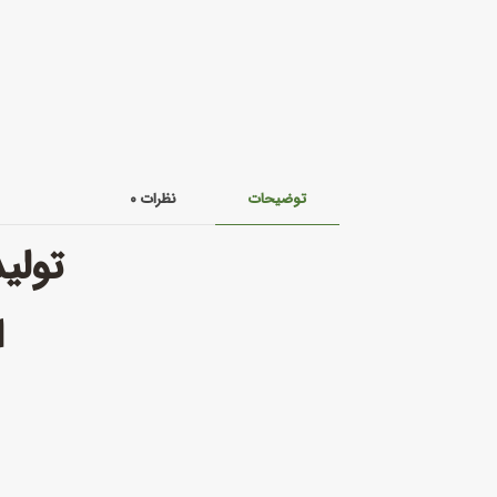
توضیحات
نظرات
۰
تولی
ا