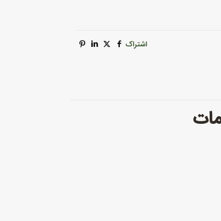
اشتراک
مات