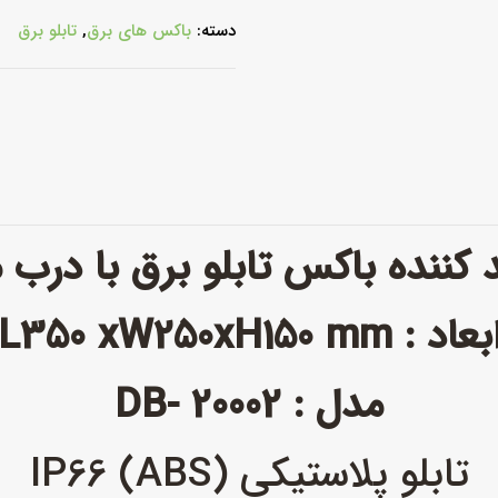
دسته:
باکس های برق
,
تابلو برق
د کننده باکس تابلو برق با درب 
بعاد : L350 xW250xH150 mm
مدل : DB- 20002
تابلو پلاستیکی (ABS) IP66