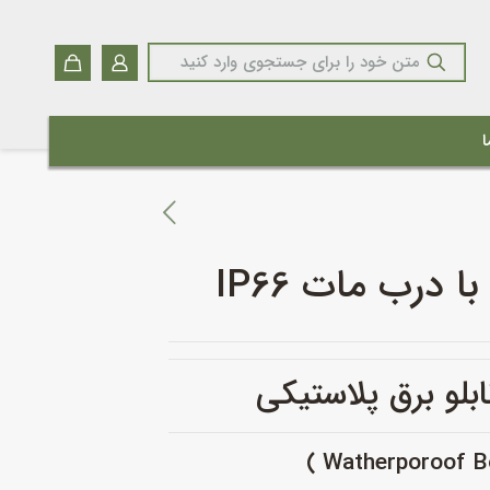
ا
 درب مات IP66
ابلو برق پلاستیکی