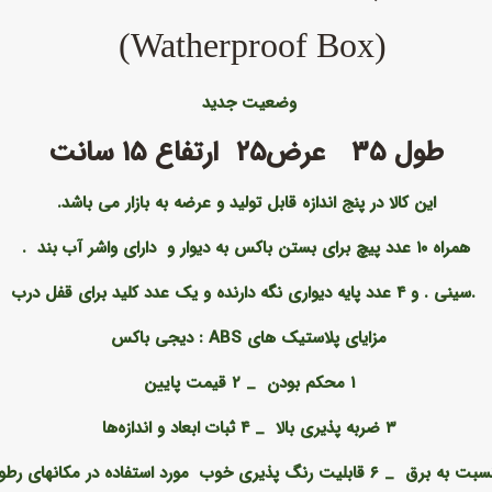
(Watherproof Box)
وضعیت جدید
طول ۳۵ عرض۲۵ ارتفاع ۱۵ سانت
این کالا در پنج اندازه قابل تولید و عرضه به بازار می باشد
.
همراه ۱۰ عدد پیچ برای بستن باکس به دیوار و دارای واشر آب بند .
.سینی . و ۴ عدد پایه دیواری نگه دارنده و یک عدد کلید برای قفل درب
مزایای پلاستیک های
ABS : دیجی باکس
۱ محکم بودن
_
۲ قیمت پایین
۳ ضربه‌ پذیری بالا
_
۴ ثبات ابعاد و اندازه‌ها
_
۶ قابلیت رنگ ‌پذیری خوب مورد استفاده در مکانهای رطوبتی و بارانی