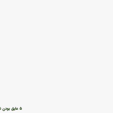
۵ عایق بودن نسبت به برق