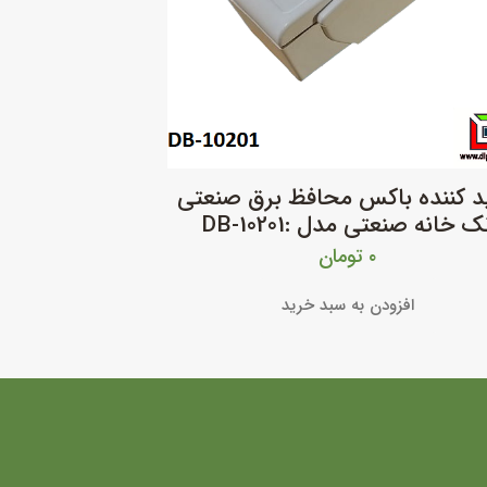
ید کننده باکس محافظ برق صنعتی
ک خانه صنعتی مدل :DB-10201
۰
تومان
افزودن به سبد خرید