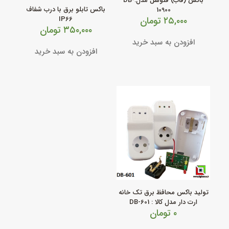
باکس (قاب) فتوسل مدل:DB-
باکس تابلو برق با درب شفاف
10900
۲۵,۰۰۰
تومان
IP66
۳۵۰,۰۰۰
تومان
افزودن به سبد خرید
افزودن به سبد خرید
تولید باکس محافظ برق تک خانه
ارت دار مدل کالا : DB-601
۰
تومان