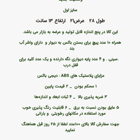
سایز اول
طول ۲۸ عرض۲۱ ارتفاع ۱۳ سانت
این کالا در پنج اندازه قابل تولید و عرضه به بازار می باشد
.
همراه ۱۰ عدد پیچ برای بستن باکس به دیوار و دارای واشر آب
بند .
.سینی . و ۴ عدد پایه دیواری نگه دارنده و یک عدد کلید برای
قفل درب
مزایای پلاستیک های
ABS : دیجی باکس
۱ محکم بودن
_
۲ قیمت پایین
۳ ضربه‌ پذیری بالا
_
۴ ثبات ابعاد و اندازه‌ها
۵ عایق بودن نسبت به برق
_
۶ قابلیت رنگ ‌پذیری خوب
مورد استفاده در مکانهای رطوبتی و بارانی
جهت سفارش کالا بالای ۱۰۰عدد لطفا از ۲۵
روز قبل هماهنگ
نمایید