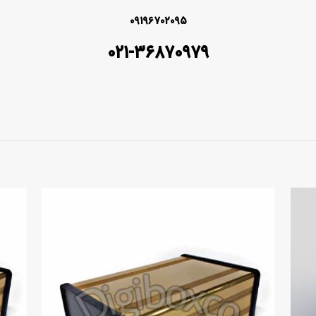
۰۹۱۹۶۷۰۲۰۹۵
۰۲۱-۳۶۸۷۰۹۷۹