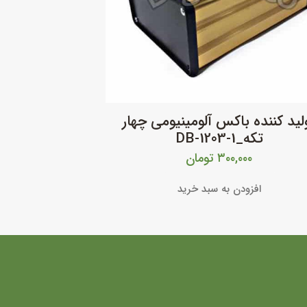
لید کننده باکس آلومینیومی چهار
تکه_DB-1203-1
۳۰۰,۰۰۰
تومان
افزودن به سبد خرید