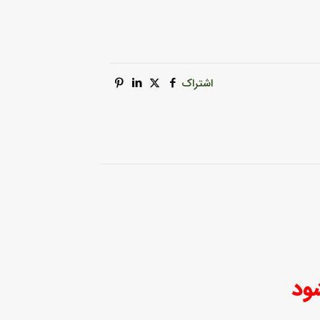
اشتراک