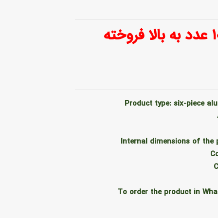
فقط به صورت ۱۰۰۰ عدد به بالا فروخته
Product type: six-piece al
Internal dimensions of the
C
C
To order the product in Wha