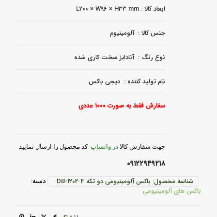
ابعاد کالا : L200 × W96 × H33 mm
جنس کالا : آلومینیوم
نوع رنگ : آنادایز سخت کاری شده
نام تولید کننده : دیجی باکس
سفارش فقط به صورت ۱۰۰۰ عددی
جهت سفارش کالا
در واتساپ
کد محصول را ارسال نمایید
۰۹۱۲۲۹۴۹۲۱۸
شناسه محصول:
باکس آلومینیومی دو تکه DB-1202-4
دسته:
باکس های آلومینیومی