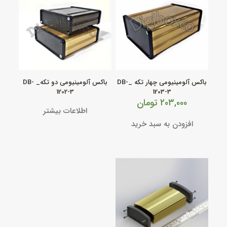
باکس آلومینیومی چهار تکه _DB-
باکس آلومینیومی دو تکه_ DB-
1202-3
1203-3
۲۰۳,۰۰۰
تومان
اطلاعات بیشتر
افزودن به سبد خرید