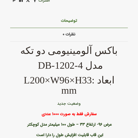
اشتراک
توضیحات
نظرات
۰
باکس آلومینیومی دو تکه
مدل DB-1202-4
ابعاد :L200×W96×H33
mm
وضعیت جدید
سفارش فقط به صورت ۱۰۰۰ عددی
عرض ۹۶- ارتفاع ۳۳ – طول ۱۰۰ میلیمتر
مدل کوچکتر
این قاب قابلیت افزایش طول را دارا است