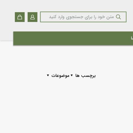
ا
برچسب ها
موضوعات