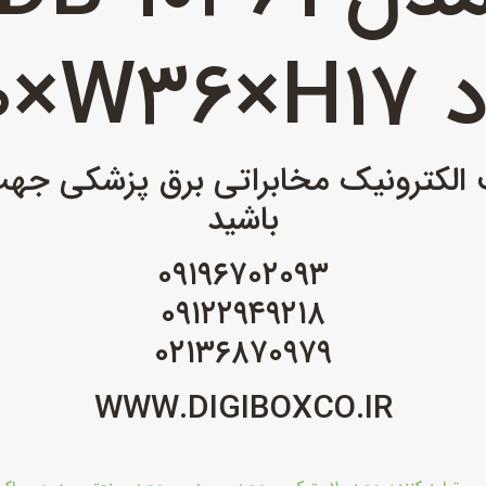
L60×W3
 الکترونیک مخابراتی برق پزشکی جه
باشید
۰۹۱۹۶۷۰۲۰۹۳
۰۹۱۲۲۹۴۹۲۱۸
۰۲۱۳۶۸۷۰۹۷۹
WWW.DIGIBOXCO.IR