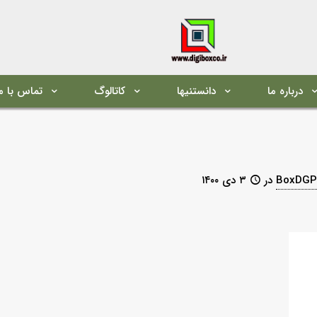
درباره ما
دانستنیها
کاتالوگ
تماس با م
BoxDGP
در
۳ دی ۱۴۰۰