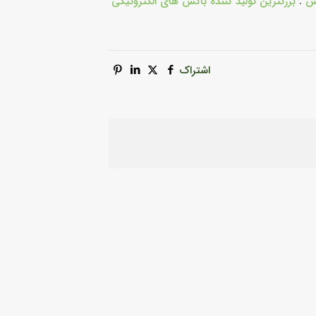
س
.
بزرگترین تولید کننده باکس های الکترونیکی
اشتراک