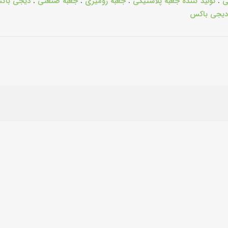
ی
.
تولید کننده جعبه پلاستیکی
.
جعبه رومیزی
.
جعبه صنعتی
.
دیجی باک
دیجی باکس