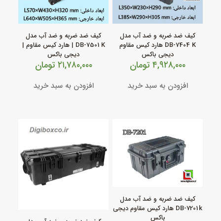
کیف ضد ضربه و ضد آب مدل
کیف ضد ضربه و ضد آب مدل
DB‑7404 K هارد کیس مقاوم
DB‑7501 K | هارد کیس مقاوم |
دیجی باکس
دیجی باکس
۴,۹۲۸,۰۰۰
تومان
۲۱,۷۸۰,۰۰۰
تومان
افزودن به سبد خرید
افزودن به سبد خرید
کیف ضد ضربه و ضد آب مدل
DB‑7201 k هارد کیس مقاوم دیجی
باکس