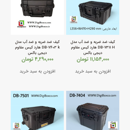
کیف ضد ضربه و ضد آب مدل
کیف ضد ضربه و ضد آب مدل
DB‑7311 H هارد کیس مقاوم
DB‑7403 k هارد کیس مقاوم
دیجی باکس
دیجی باکس
۱۱,۱۵۴,۰۰۰
تومان
۴,۲۹۰,۰۰۰
تومان
افزودن به سبد خرید
افزودن به سبد خرید